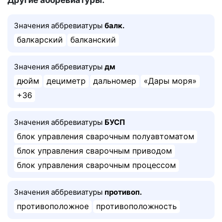
Другие аббревиатуры:
Значения аббревиатуры
балк.
балкарский
балканский
Значения аббревиатуры
дм
дюйм
дециметр
дальномер
«Дары моря»
+36
Значения аббревиатуры
БУСП
блок управления сварочным полуавтоматом
блок управления сварочным приводом
блок управления сварочным процессом
Значения аббревиатуры
противоп.
противоположное
противоположность