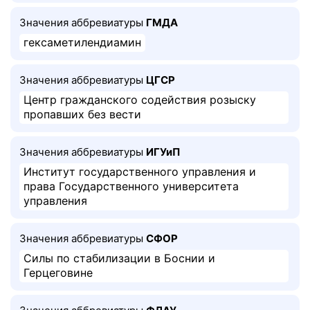
Значения аббревиатуры
ГМДА
гексаметилендиамин
Значения аббревиатуры
ЦГСР
Центр гражданского содействия розыску
пропавших без вести
Значения аббревиатуры
ИГУиП
Институт государственного управления и
права Государственного университета
управления
Значения аббревиатуры
СФОР
Силы по стабилизации в Боснии и
Герцеговине