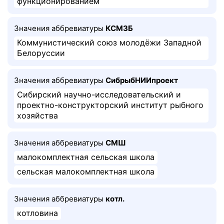
функционированием
Значения аббревиатуры
КСМЗБ
Коммунистический союз молодёжи Западной
Белоруссии
Значения аббревиатуры
СибрыбНИИпроект
Сибирский научно-исследовательский и
проектно-конструкторский институт рыбного
хозяйства
Значения аббревиатуры
СМШ
малокомплектная сельская школа
сельская малокомплектная школа
Значения аббревиатуры
котл.
котловина