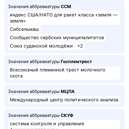
Значения аббревиатуры
ССМ
индекс США/НАТО для ракет класса «земля —
земля»
Сибсельмаш
Сообщество сербских муниципалитетов
Союз суданской молодёжи
+2
Значения аббревиатуры
Госплемтрест
Всесоюзный племенной трест молочного
скота
Значения аббревиатуры
МЦПА
Международный центр политического анализа
Значения аббревиатуры
СКУФ
система контроля и управления