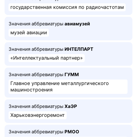
государственная комиссия по радиочастотам
Значения аббревиатуры
авиамузей
музей авиации
Значения аббревиатуры
ИНТЕЛПАРТ
«Интеллектуальный партнер»
Значения аббревиатуры
ГУММ
Главное управление металлургического
машиностроения
Значения аббревиатуры
ХаЭР
Харьковэнергоремонт
Значения аббревиатуры
РМОО