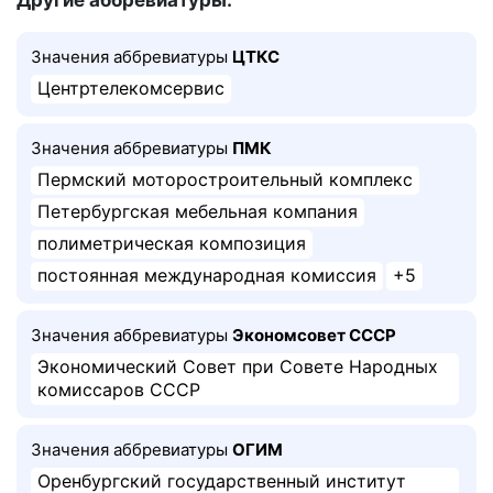
Другие аббревиатуры:
Значения аббревиатуры
ЦТКС
Центртелекомсервис
Значения аббревиатуры
ПМК
Пермский моторостроительный комплекс
Петербургская мебельная компания
полиметрическая композиция
постоянная международная комиссия
+5
Значения аббревиатуры
Экономсовет СССР
Экономический Совет при Совете Народных
комиссаров СССР
Значения аббревиатуры
ОГИМ
Оренбургский государственный институт