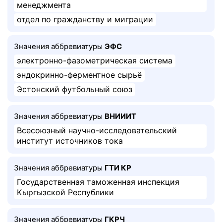
менеджмента
отдел по гражданству и миграции
Значения аббревиатуры
ЭФС
электронно-фазометрическая система
эндокринно-ферментное сырьё
Эстонский футбольный союз
Значения аббревиатуры
ВНИИИТ
Всесоюзный научно-исследовательский
институт источников тока
Значения аббревиатуры
ГТИ КР
Государственная таможенная инспекция
Кыргызской Республики
Значения аббревиатуры
ГКРЧ