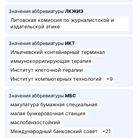
Значения аббревиатуры
ЛКЖИЭ
Литовская комиссия по журналистской и
издательской этике
Значения аббревиатуры
ИКТ
Ильичевский контейнерный терминал
иммунокорригирующая терапия
Институт клеточной терапии
Институт компьютерных технологий
+9
Значения аббревиатуры
МБС
макулатура бумажная специальная
малая бункеровочная станция
маслобензостойкий
Международный банковский совет
+21