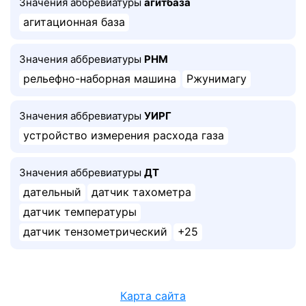
Значения аббревиатуры
агитбаза
агитационная база
Значения аббревиатуры
РНМ
рельефно-наборная машина
Ржунимагу
Значения аббревиатуры
УИРГ
устройство измерения расхода газа
Значения аббревиатуры
ДТ
дательный
датчик тахометра
датчик температуры
датчик тензометрический
+25
Карта сайта