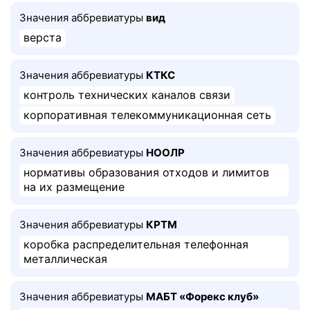
Значения аббревиатуры
вид
верста
Значения аббревиатуры
КТКС
контроль технических каналов связи
корпоративная телекоммуникационная сеть
Значения аббревиатуры
НООЛР
нормативы образования отходов и лимитов
на их размещение
Значения аббревиатуры
КРТМ
коробка распределительная телефонная
металлическая
Значения аббревиатуры
МАБТ «Форекс клуб»