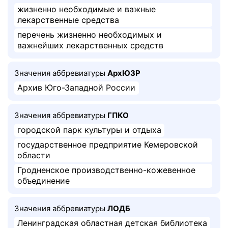
жизненно необходимые и важные
лекарственные средства
перечень жизненно необходимых и
важнейших лекарственных средств
Значения аббревиатуры
АрхЮЗР
Архив Юго-Западной России
Значения аббревиатуры
ГПКО
городской парк культуры и отдыха
государственное предприятие Кемеровской
области
Гродненское производственно-кожевенное
объединение
Значения аббревиатуры
ЛОДБ
Ленинградская областная детская библиотека