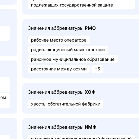
подлежащих государственной защите
Значения аббревиатуры
РМО
рабочее место оператора
радиолокационный маяк-ответчик
районное муниципальное образование
расстояние между осями
+5
Значения аббревиатуры
ХОФ
том
хвосты обогатительной фабрики
Значения аббревиатуры
ИМФ
индикатор микропроцессорный фиксирующий