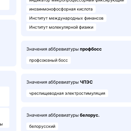
инозинмонофосфорная кислота
Институт международных финансов
Институт молекулярной физики
Значения аббревиатуры
профбосс
профсоюзный босс
Значения аббревиатуры
ЧПЭС
чреспищеводная электростимуляция
Значения аббревиатуры
белорус.
ты
белорусский