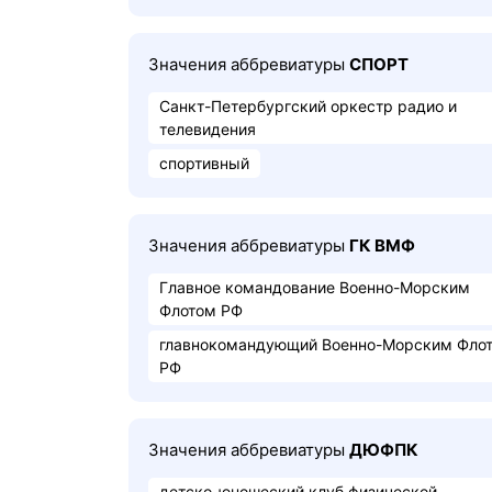
Значения аббревиатуры
СПОРТ
Санкт-Петербургский оркестр радио и
телевидения
спортивный
Значения аббревиатуры
ГК ВМФ
Главное командование Военно-Морским
Флотом РФ
главнокомандующий Военно-Морским Фло
РФ
Значения аббревиатуры
ДЮФПК
детско-юношеский клуб физической