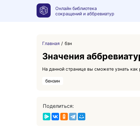
Онлайн библиотека
сокращений и аббревиатур
Главная
бзн
Значения аббревиату
бензин
Поделиться: