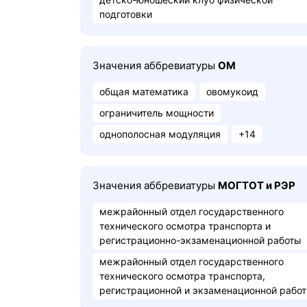
подготовки
Значения аббревиатуры
ОМ
общая математика
овомукоид
ограничитель мощности
однополосная модуляция
+14
Значения аббревиатуры
МОГТОТ и РЭР
межрайонный отдел государственного
технического осмотра транспорта и
регистрационно-экзаменационной работы
межрайонный отдел государственного
технического осмотра транспорта,
регистрационной и экзаменационной рабо