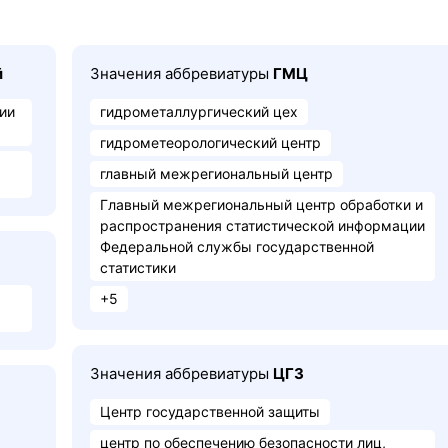
й
Значения аббревиатуры
ГМЦ
ии
гидрометаллургический цех
гидрометеорологический центр
главный межрегиональный центр
Главный межрегиональный центр обработки и
распространения статистической информации
Федеральной службы государственной
статистики
+5
Значения аббревиатуры
ЦГЗ
Центр государственной защиты
центр по обеспечению безопасности лиц,