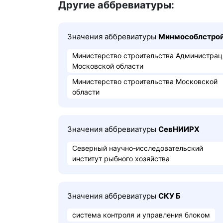
Другие аббревиатуры:
Значения аббревиатуры
Минмособлстро
Министерство строительства Администрац
Московской области
Министерство строительства Московской
области
Значения аббревиатуры
СевНИИРХ
Северный научно-исследовательский
институт рыбного хозяйства
Значения аббревиатуры
СКУ Б
система контроля и управления блоком