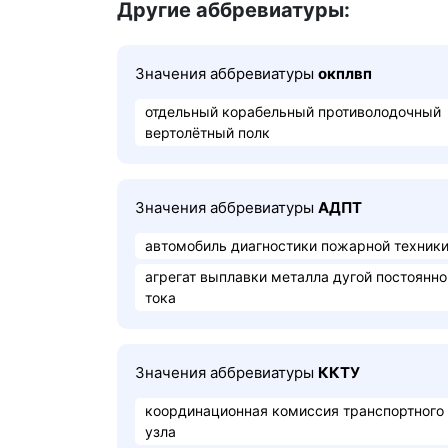
Другие аббревиатуры:
Значения аббревиатуры
окплвп
отдельный корабельный противолодочный
вертолётный полк
Значения аббревиатуры
АДПТ
автомобиль диагностики пожарной техник
агрегат выплавки металла дугой постоянно
тока
Значения аббревиатуры
ККТУ
координационная комиссия транспортного
узла