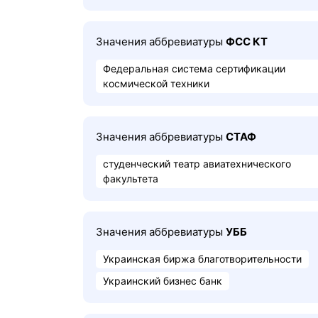
Значения аббревиатуры
ФСС КТ
Федеральная система сертификации
космической техники
Значения аббревиатуры
СТАФ
студенческий театр авиатехнического
факультета
Значения аббревиатуры
УББ
Украинская биржа благотворительности
Украинский бизнес банк