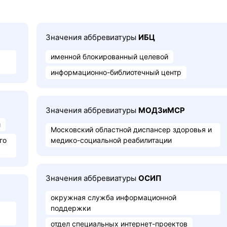
Значения аббревиатуры
ИБЦ
именной блокированный целевой
информационно-библиотечный центр
Значения аббревиатуры
МОДЗиМСР
и
Московский областной диспансер здоровья и
го
медико-социальной реабилитации
Значения аббревиатуры
ОСИП
окружная служба информационной
поддержки
отдел специальных интернет-проектов