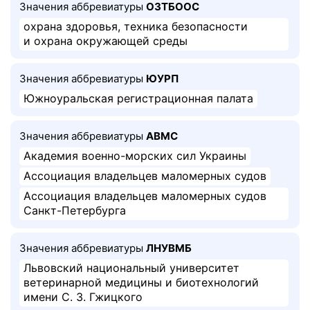
Значения аббревиатуры
ОЗТБООС
охрана здоровья, техника безопасности
и охрана окружающей среды
Значения аббревиатуры
ЮУРП
Южноуральская регистрационная палата
Значения аббревиатуры
АВМС
Академия военно-морских сил Украины
Ассоциация владельцев маломерных судов
Ассоциация владельцев маломерных судов
Санкт-Петербурга
Значения аббревиатуры
ЛНУВМБ
Львовский национальный университет
ветеринарной медицины и биотехнологий
имени С. З. Гжицкого