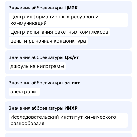
Значения аббревиатуры
ЦИРК
Центр информационных ресурсов и
коммуникаций
Центр испытания ракетных комплексов
цены и рыночная конъюнктура
Значения аббревиатуры
Дж/кг
джоуль на килограмм
Значения аббревиатуры
эл-лит
электролит
Значения аббревиатуры
ИИХР
Исследовательский институт химического
разнообразия