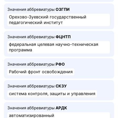
Значения аббревиатуры
ОЗГПИ
Орехово-Зуевский государственный
педагогический институт
Значения аббревиатуры
ФЦНТП
федеральная целевая научно-техническая
программа
Значения аббревиатуры
РФО
Рабочий фронт освобождения
Значения аббревиатуры
СКЗУ
система контроля, защиты и управления
Значения аббревиатуры
АРДК
автоматизированный