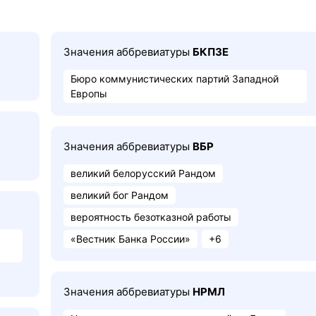
Значения аббревиатуры
БКПЗЕ
Бюро коммунистических партий Западной
Европы
Значения аббревиатуры
ВБР
великий белорусский Рандом
великий бог Рандом
вероятность безотказной работы
«Вестник Банка России»
+6
Значения аббревиатуры
НРМЛ