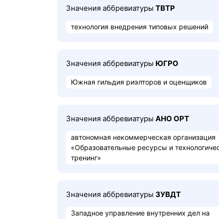
Значения аббревиатуры
ТВТР
технология внедрения типовых решений
Значения аббревиатуры
ЮГРО
Южная гильдия риэлторов и оценщиков
Значения аббревиатуры
АНО ОРТ
автономная некоммерческая организация
«Образовательные ресурсы и технологиче
тренинг»
Значения аббревиатуры
ЗУВДТ
Западное управление внутренних дел на