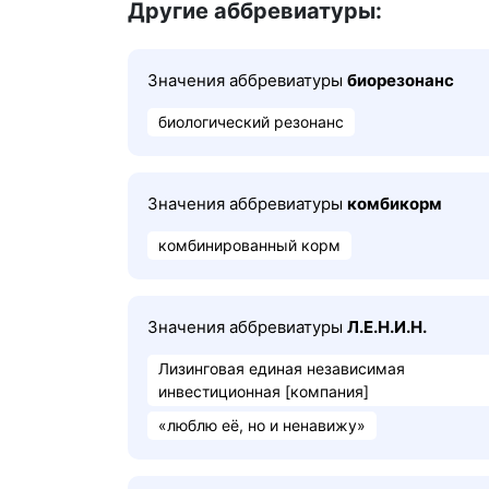
Другие аббревиатуры:
Значения аббревиатуры
биорезонанс
биологический резонанс
Значения аббревиатуры
комбикорм
комбинированный корм
Значения аббревиатуры
Л.Е.Н.И.Н.
Лизинговая единая независимая
инвестиционная [компания]
«люблю её, но и ненавижу»