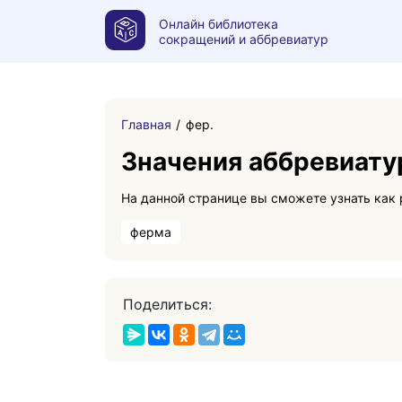
Онлайн библиотека
сокращений и аббревиатур
Главная
фер.
Значения аббревиату
ферма
Поделиться: