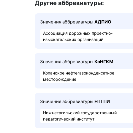
Другие аббревиатуры:
Значения аббревиатуры
АДПИО
Ассоциация дорожных проектно-
изыскательских организаций
Значения аббревиатуры
КоНГКМ
Копанское нефтегазоконденсатное
месторождение
Значения аббревиатуры
НТГПИ
Нижнетагильский государственный
педагогический институт