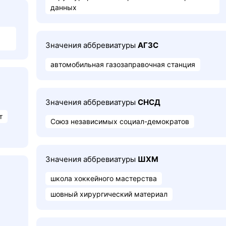
данных
Значения аббревиатуры
АГЗС
автомобильная газозаправочная станция
Значения аббревиатуры
СНСД
т
Союз независимых социал-демократов
Значения аббревиатуры
ШХМ
школа хоккейного мастерства
шовный хирургический материал