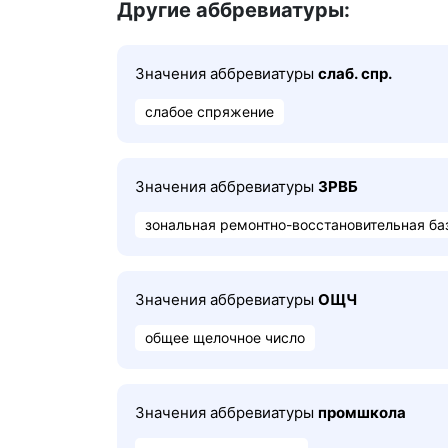
Другие аббревиатуры:
Значения аббревиатуры
слаб. спр.
слабое спряжение
Значения аббревиатуры
ЗРВБ
зональная ремонтно-восстановительная ба
Значения аббревиатуры
ОЩЧ
общее щелочное число
Значения аббревиатуры
промшкола