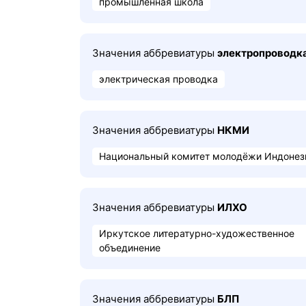
промышленная школа
Значения аббревиатуры
электропроводк
электрическая проводка
Значения аббревиатуры
НКМИ
Национальный комитет молодёжи Индонез
Значения аббревиатуры
ИЛХО
Иркутское литературно-художественное
объединение
Значения аббревиатуры
БЛП