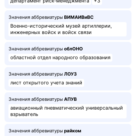
департамент риск-менеджмента
+3
Значения аббревиатуры
ВИМАИВиВС
Военно-исторический музей артиллерии,
инженерных войск и войск связи
Значения аббревиатуры
облОНО
областной отдел народного образования
Значения аббревиатуры
ЛОУЗ
лист открытого учета знаний
Значения аббревиатуры
АПУВ
авиационный пневматический универсальный
взрыватель
Значения аббревиатуры
райком