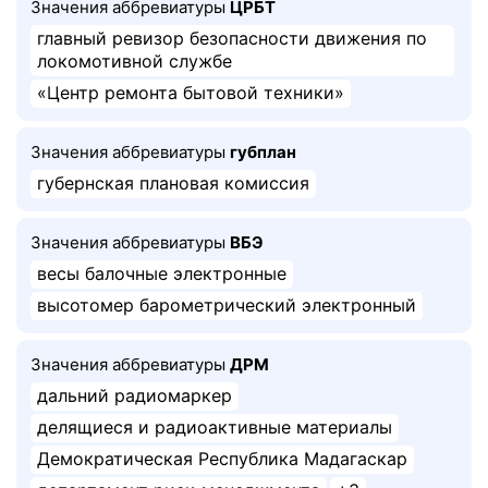
Значения аббревиатуры
ЦРБТ
главный ревизор безопасности движения по
локомотивной службе
«Центр ремонта бытовой техники»
Значения аббревиатуры
губплан
губернская плановая комиссия
Значения аббревиатуры
ВБЭ
весы балочные электронные
высотомер барометрический электронный
Значения аббревиатуры
ДРМ
дальний радиомаркер
делящиеся и радиоактивные материалы
Демократическая Республика Мадагаскар