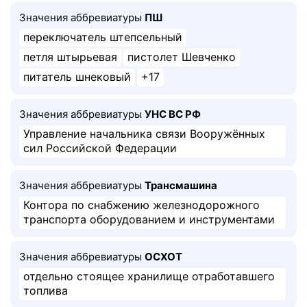
Значения аббревиатуры
ПШ
переключатель штепсельный
петля штырьевая
пистолет Шевченко
питатель шнековый
+17
Значения аббревиатуры
УНС ВС РФ
Управление начальника связи Вооружённых
сил Российской Федерации
Значения аббревиатуры
Трансмашина
Контора по снабжению железнодорожного
транспорта оборудованием и инструментами
Значения аббревиатуры
ОСХОТ
отдельно стоящее хранилище отработавшего
топлива