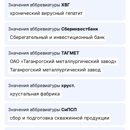
Значения аббревиатуры
ХВГ
хронический вирусный гепатит
Значения аббревиатуры
Сберинвестбанк
Сберегательный и инвестиционный банк
Значения аббревиатуры
ТАГМЕТ
ОАО «Таганрогский металлургический завод»
Таганрогский металлургический завод
Значения аббревиатуры
хруст.
хрустальная фабрика
Значения аббревиатуры
СиПСП
сбор и подготовка скважинной продукции