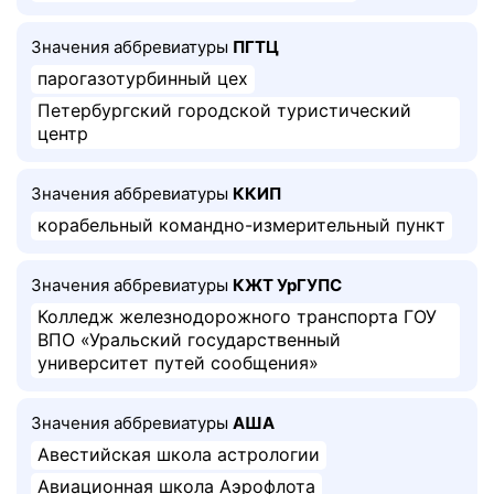
Значения аббревиатуры
ПГТЦ
парогазотурбинный цех
Петербургский городской туристический
центр
Значения аббревиатуры
ККИП
корабельный командно-измерительный пункт
Значения аббревиатуры
КЖТ УрГУПС
Колледж железнодорожного транспорта ГОУ
ВПО «Уральский государственный
университет путей сообщения»
Значения аббревиатуры
АША
Авестийская школа астрологии
Авиационная школа Аэрофлота