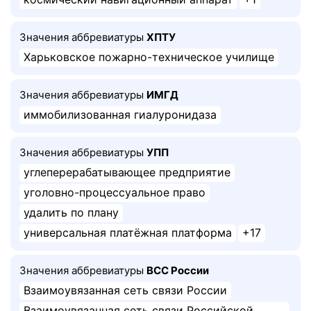
Значения аббревиатуры
ХПТУ
Харьковское пожарно-техническое училище
Значения аббревиатуры
ИМГД
иммобилизованная гиалуронидаза
Значения аббревиатуры
УПП
углеперерабатывающее предприятие
уголовно-процессуальное право
удалить по плану
универсальная платёжная платформа
+17
Значения аббревиатуры
ВСС России
Взаимоувязанная сеть связи России
Взаимоувязанная сеть связи Российской