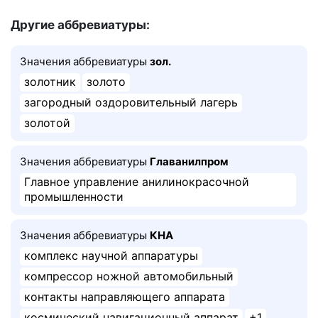
Другие аббревиатуры:
Значения аббревиатуры
зол.
золотник
золото
загородный оздоровительный лагерь
золотой
Значения аббревиатуры
Главанилпром
Главное управление анилинокрасочной
промышленности
Значения аббревиатуры
КНА
комплекс научной аппаратуры
компрессор ножной автомобильный
контакты направляющего аппарата
космический навигационный аппарат
+1