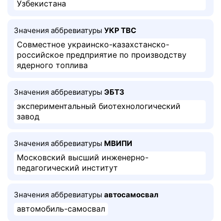
Узбекистана
Значения аббревиатуры
УКР ТВС
Совместное украинско-казахстанско-
российское предприятие по производству
ядерного топлива
Значения аббревиатуры
ЭБТЗ
экспериментальный биотехнологический
завод
Значения аббревиатуры
МВИПИ
Московский высший инженерно-
педагогический институт
Значения аббревиатуры
автосамосвал
автомобиль-самосвал