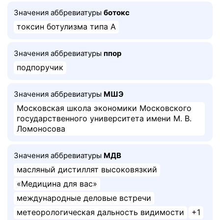
Значения аббревиатуры
ботокс
токсин ботулизма типа А
Значения аббревиатуры
ппор
подпоручик
Значения аббревиатуры
МШЭ
Московская школа экономики Московского
государственного университета имени М. В.
Ломоносова
Значения аббревиатуры
МДВ
масляный дистиллят высоковязкий
«Медицина для вас»
международные деловые встречи
метеорологическая дальность видимости
+1