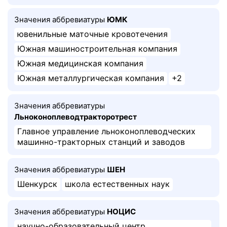
Значения аббревиатуры
ЮМК
ювенильные маточные кровотечения
Южная машиностроительная компания
Южная медицинская компания
Южная металлургическая компания
+2
Значения аббревиатуры
Льноконоплеводтракторотрест
Главное управление льноконоплеводческих
машинно-тракторных станций и заводов
Значения аббревиатуры
ШЕН
Шенкурск
школа естественных наук
Значения аббревиатуры
НОЦИС
научно-образовательный центр