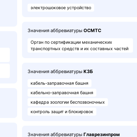
электрошоковое устройство
Значения аббревиатуры
ОСМТС
Орган по сертификации механических
транспортных средств и их составных частей
Значения аббревиатуры
КЗБ
кабель-заправочная башня
кабельно-заправочная башня
кафедра зоологии беспозвоночных
контроль защит и блокировок
Значения аббревиатуры
Главрезинпром