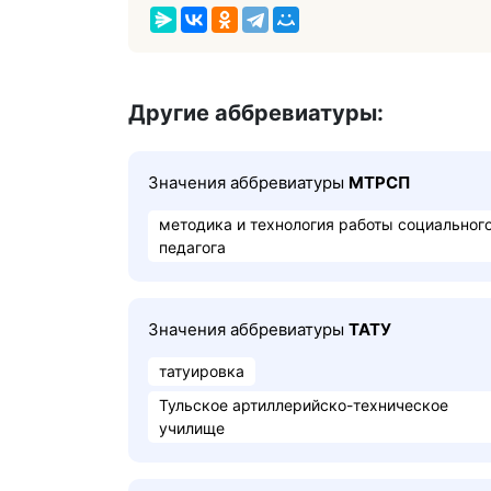
Другие аббревиатуры:
Значения аббревиатуры
МТРСП
методика и технология работы социальног
педагога
Значения аббревиатуры
ТАТУ
татуировка
Тульское артиллерийско-техническое
училище