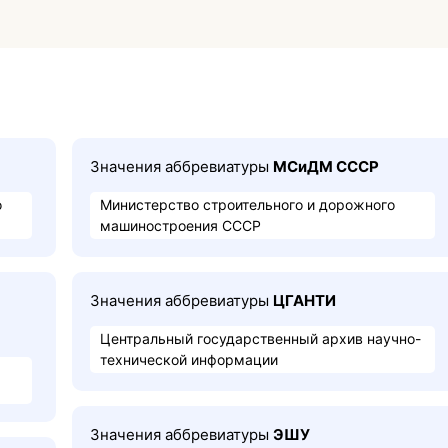
Значения аббревиатуры
МСиДМ СССР
о
Министерство строительного и дорожного
машиностроения СССР
Значения аббревиатуры
ЦГАНТИ
Центральный государственный архив научно-
технической информации
Значения аббревиатуры
ЭШУ