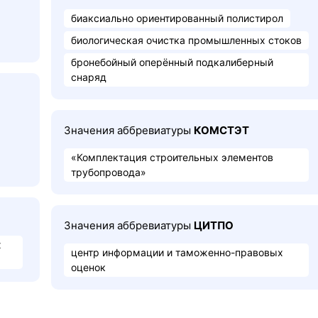
биаксиально ориентированный полистирол
биологическая очистка промышленных стоков
бронебойный оперённый подкалиберный
снаряд
Значения аббревиатуры
КОМСТЭТ
«Комплектация строительных элементов
трубопровода»
Значения аббревиатуры
ЦИТПО
х
центр информации и таможенно-правовых
оценок