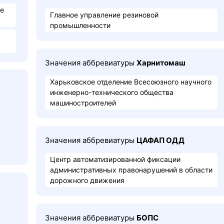
ое
Главное управление резиновой
промышленности
Значения аббревиатуры
Харнитомаш
Харьковское отделение Всесоюзного научного
инженерно-технического общества
машиностроителей
Значения аббревиатуры
ЦАФАП ОДД
Центр автоматизированной фиксации
административных правонарушений в области
дорожного движения
Значения аббревиатуры
БОПС