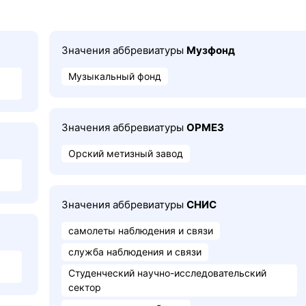
Значения аббревиатуры
Музфонд
Музыкальный фонд
Значения аббревиатуры
ОРМЕЗ
Орский метизный завод
Значения аббревиатуры
СНИС
самолеты наблюдения и связи
служба наблюдения и связи
Студенческий научно-исследовательский
сектор