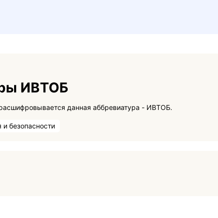
уры ИВТОБ
На данной странице вы сможете узнать как расшифровывается данная аббревиатура - ИВТОБ.
 и безопасности