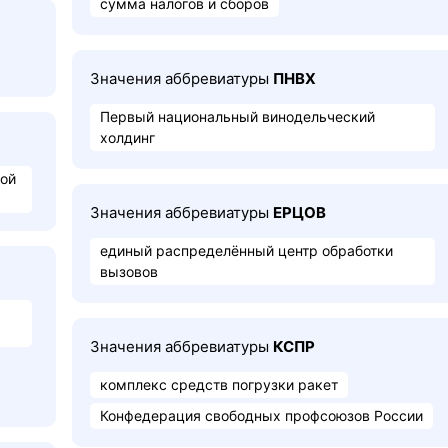
сумма налогов и сборов
Значения аббревиатуры
ПНВХ
Первый национальный винодельческий
холдинг
вой
Значения аббревиатуры
ЕРЦОВ
единый распределённый центр обработки
вызовов
Значения аббревиатуры
КСПР
комплекс средств погрузки ракет
Конфедерация свободных профсоюзов России