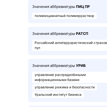
Значения аббревиатуры
ПИЦ ПР
полиизоцианатный полимерраствор
Значения аббревиатуры
РАТСП
Российский антитеррористический страхо
пул
Значения аббревиатуры
УРИБ
управление распределёнными
информационными базами
управление режима и безопасности
Уральский институт бизнеса