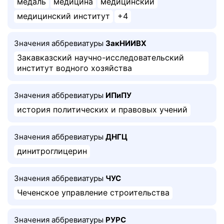
медаль
медицина
медицинский
медицинский институт
+4
Значения аббревиатуры
ЗакНИИВХ
Закавказский научно-исследовательский
институт водного хозяйства
Значения аббревиатуры
ИПиПУ
история политических и правовых учений
Значения аббревиатуры
ДНГЦ
динитроглицерин
Значения аббревиатуры
ЧУС
Чеченское управление строительства
Значения аббревиатуры
РУРС