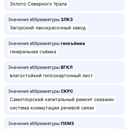
Золото Северного Урала
Значения аббревиатуры
ЗЛКЗ
Загорский лакокрасочный завод
Значения аббревиатуры
генсъёмка
генеральная съёмка
Значения аббревиатуры
ВГКЛ
влагостойкий гипсокартонный лист
Значения аббревиатуры
СКРС
Самотлорский капитальный ремонт скважин
система коммутации речевой связи
Значения аббревиатуры
ПХМЗ