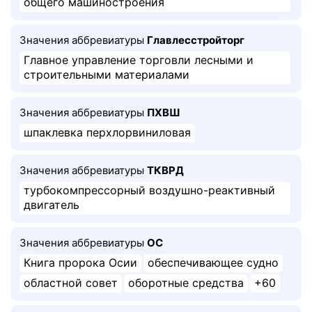
общего машиностроения
Значения аббревиатуры
Главлесстройторг
Главное управление торговли лесными и
строительными материалами
Значения аббревиатуры
ПХВШ
шпаклевка перхлорвиниловая
Значения аббревиатуры
ТКВРД
турбокомпрессорный воздушно-реактивный
двигатель
Значения аббревиатуры
ОС
Книга пророка Осии
обеспечивающее судно
областной совет
оборотные средства
+60