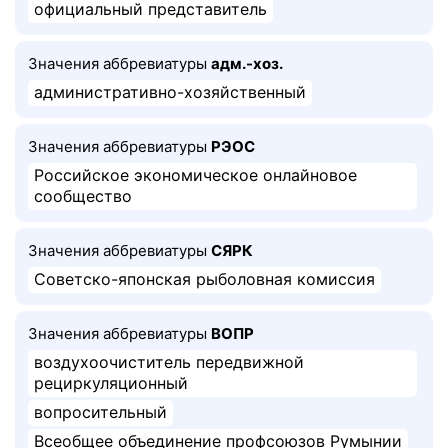
официальный представитель
Значения аббревиатуры
адм.-хоз.
административно-хозяйственный
Значения аббревиатуры
РЭОС
Российское экономическое онлайновое
сообщество
Значения аббревиатуры
СЯРК
Советско-японская рыболовная комиссия
Значения аббревиатуры
ВОПР
воздухоочиститель передвижной
рециркуляционный
вопросительный
Всеобщее объединение профсоюзов Румынии