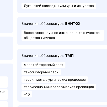
Луганский колледж культуры и искусства
Значения аббревиатуры
ВНИТОХ
Всесоюзное научное инженерно-техническое
общество химиков
Значения аббревиатуры
ТМП
морской торговый порт
таксомоторный парк
теория металлургических процессов
терригенно-минералогическая провинция
ени
+10