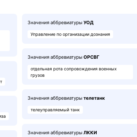
Значения аббревиатуры
УОД
Управление по организации дознания
Значения аббревиатуры
ОРСВГ
отдельная рота сопровождения военных
грузов
т
Значения аббревиатуры
телетанк
телеуправляемый танк
иза
Значения аббревиатуры
ЛККИ