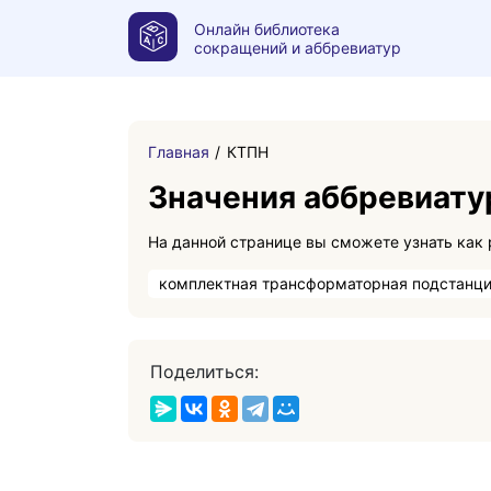
Онлайн библиотека
сокращений и аббревиатур
Главная
КТПН
Значения аббревиат
комплектная трансформаторная подстанц
Поделиться: