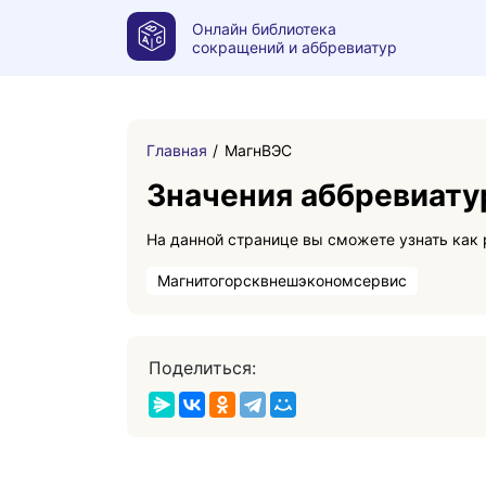
Онлайн библиотека
сокращений и аббревиатур
Главная
МагнВЭС
Значения аббревиат
Магнитогорсквнешэкономсервис
Поделиться: