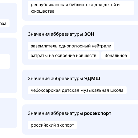
республиканская библиотека для детей и
юношества
юза
Значения аббревиатуры
ЗОН
заземлитель однополюсный нейтрали
затраты на освоение новшеств
Зональное
Значения аббревиатуры
ЧДМШ
чебоксарская детская музыкальная школа
Значения аббревиатуры
росэкспорт
российский экспорт