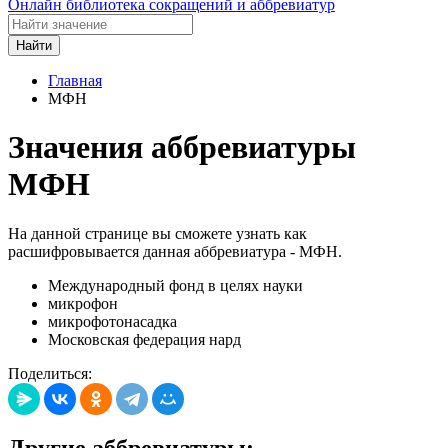
Онлайн библиотека сокращений и аббревиатур
Найти
Главная
МФН
Значения аббревиатуры
МФН
На данной странице вы сможете узнать как
расшифровывается данная аббревиатура - МФН.
Международный фонд в целях науки
микрофон
микрофотонасадка
Московская федерация нард
Поделиться:
Другие аббревиатуры: