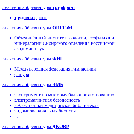
Значения аббревиатуры
трудфронт
трудовой фронт
Значения аббревиатуры
ОИГГиМ
Объединённый институт геологии, геофизики и
минералогии Сибирского отделения Российской
академии наук
Значения аббревиатуры
ФИГ
Международная федерация гимнастики
фигура
Значения аббревиатуры
ЭМБ
эксперимент по мнимому благоприятствованию
электромагнитная безопасность
«Электронная медицинская библиотека»
эндомиокардиальная биопсия
+3
Значения аббревиатуры
ДКОВР