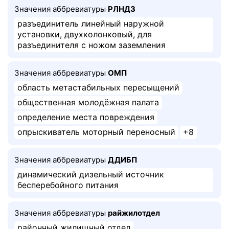
Значения аббревиатуры
РЛНДЗ
разъединитель линейный наружной
установки, двухколонковый, для
разъединителя с ножом заземления
Значения аббревиатуры
ОМП
область метастабильных пересыщений
общественная молодёжная палата
определение места повреждения
опрыскиватель моторный переносный
+8
Значения аббревиатуры
ДДИБП
динамический дизельный источник
бесперебойного питания
Значения аббревиатуры
райжилотдел
районный жилищный отдел