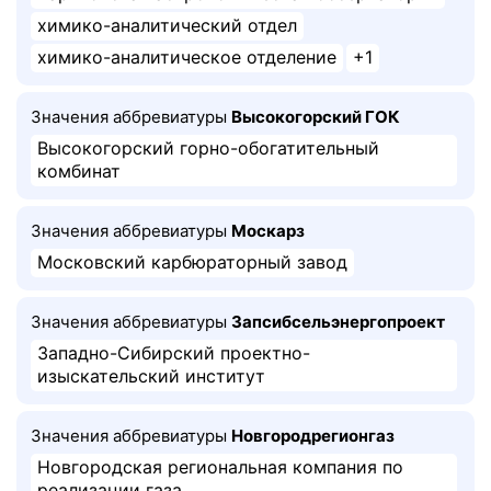
химико-аналитический отдел
химико-аналитическое отделение
+1
Значения аббревиатуры
Высокогорский ГОК
Высокогорский горно-обогатительный
комбинат
Значения аббревиатуры
Москарз
Московский карбюраторный завод
Значения аббревиатуры
Запсибсельэнергопроект
Западно-Сибирский проектно-
изыскательский институт
Значения аббревиатуры
Новгородрегионгаз
Новгородская региональная компания по
реализации газа