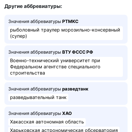
Другие аббревиатуры:
Значения аббревиатуры
РТМКС
рыболовный траулер морозильно-консервный
(супер)
Значения аббревиатуры
ВТУ ФССС РФ
Военно-технический университет при
Федеральном агентстве специального
строительства
Значения аббревиатуры
разведтанк
разведывательный танк
Значения аббревиатуры
ХАО
Хакасская автономная область
Харьковская астрономическая обсерватория