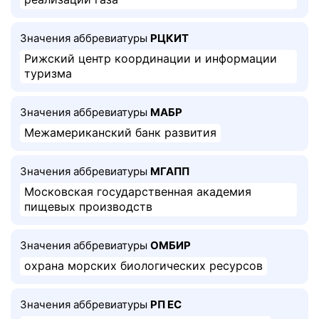
Значения аббревиатуры
РЦКИТ
Рижский центр координации и информации
туризма
Значения аббревиатуры
МАБР
Межамериканский банк развития
Значения аббревиатуры
МГАПП
Московская государственная академия
пищевых производств
Значения аббревиатуры
ОМБИР
охрана морских биологических ресурсов
Значения аббревиатуры
РП ЕС