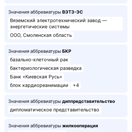
Значения аббревиатуры
ВЭТЗ-ЭС
Вяземский электротехнический завод —
энергетические системы
ООО, Смоленская область
Значения аббревиатуры
БКР
базально-клеточный рак
бактериологическая разведка
Банк «Киевская Русь»
блок кардиореанимации
+4
Значения аббревиатуры
диппредставительство
дипломатическое представительство
Значения аббревиатуры
жилкооперация