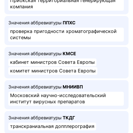
Приокская территориальная генерирующая
компания
Значения аббревиатуры
ППХС
проверка пригодности хроматографической
системы
Значения аббревиатуры
КМСЕ
кабинет министров Совета Европы
комитет министров Совета Европы
Значения аббревиатуры
МНИИВП
Московский научно-исследовательский
институт вирусных препаратов
Значения аббревиатуры
ТКДГ
транскраниальная допплерография