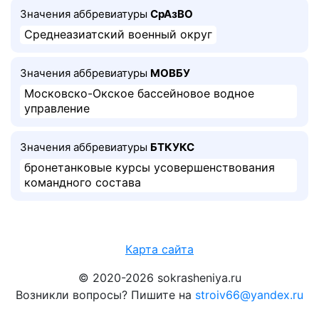
Значения аббревиатуры
СрАзВО
Среднеазиатский военный округ
Значения аббревиатуры
МОВБУ
Московско-Окское бассейновое водное
управление
Значения аббревиатуры
БТКУКС
бронетанковые курсы усовершенствования
командного состава
Карта сайта
© 2020-2026 sokrasheniya.ru
Возникли вопросы? Пишите на
stroiv66@yandex.ru