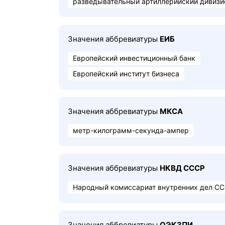
разведывательный артиллерийский дивизи
Значения аббревиатуры
ЕИБ
Европейский инвестиционный банк
Европейский институт бизнеса
Значения аббревиатуры
МКСА
метр-килограмм-секунда-ампер
Значения аббревиатуры
НКВД СССР
Народный комиссариат внутренних дел С
Значения аббревиатуры
ОЭКЗПИ