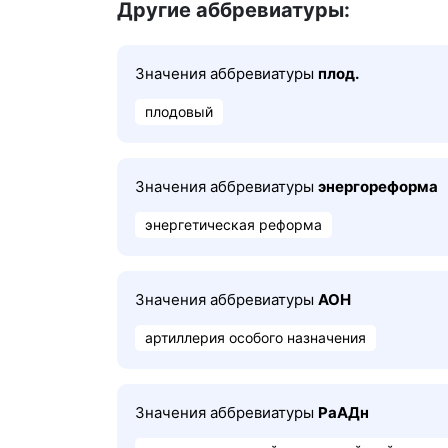
Другие аббревиатуры:
Значения аббревиатуры
плод.
плодовый
Значения аббревиатуры
энергореформа
энергетическая реформа
Значения аббревиатуры
АОН
артиллерия особого назначения
Значения аббревиатуры
РаАДн