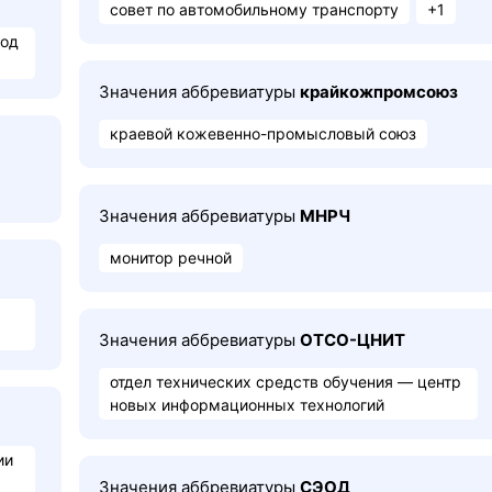
совет по автомобильному транспорту
+1
вод
Значения аббревиатуры
крайкожпромсоюз
краевой кожевенно-промысловый союз
Значения аббревиатуры
МНРЧ
монитор речной
Значения аббревиатуры
ОТСО-ЦНИТ
отдел технических средств обучения — центр
новых информационных технологий
ии
Значения аббревиатуры
СЭОД