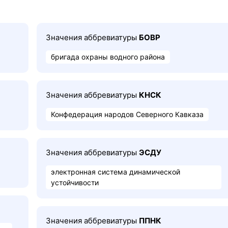
Значения аббревиатуры
БОВР
бригада охраны водного района
Значения аббревиатуры
КНСК
Конфедерация народов Северного Кавказа
Значения аббревиатуры
ЭСДУ
электронная система динамической
устойчивости
Значения аббревиатуры
ППНК