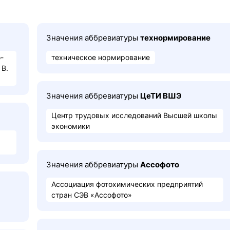
Значения аббревиатуры
технормирование
-
техническое нормирование
 В.
Значения аббревиатуры
ЦеТИ ВШЭ
Центр трудовых исследований Высшей школы
экономики
Значения аббревиатуры
Ассофото
Ассоциация фотохимических предприятий
стран СЭВ «Ассофото»