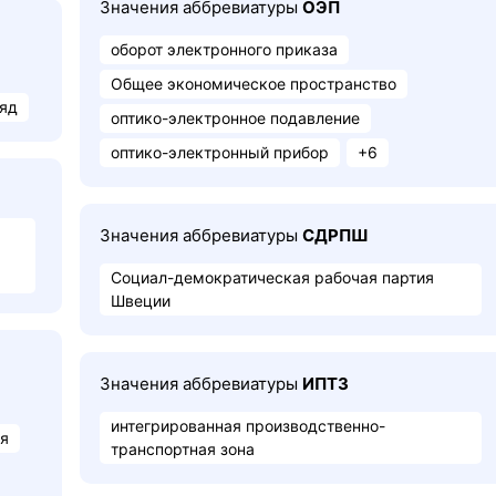
Значения аббревиатуры
ОЭП
оборот электронного приказа
Общее экономическое пространство
ряд
оптико-электронное подавление
оптико-электронный прибор
+6
Значения аббревиатуры
СДРПШ
Социал-демократическая рабочая партия
Швеции
Значения аббревиатуры
ИПТЗ
интегрированная производственно-
ия
транспортная зона