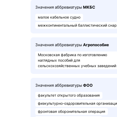
Значения аббревиатуры
МКБС
малое кабельное судно
межконтинентальный баллистический сна
Значения аббревиатуры
Агропособие
Московская фабрика по изготовлению
наглядных пособий для
сельскохозяйственных учебных заведений
Значения аббревиатуры
ФОО
факультет открытого образования
физкультурно-оздоровительная организац
фронтовая оборонительная операция