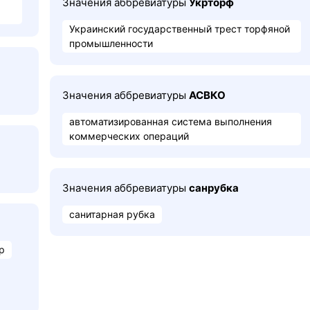
Значения аббревиатуры
Укрторф
Украинский государственный трест торфяной
промышленности
Значения аббревиатуры
АСВКО
автоматизированная система выполнения
коммерческих операций
Значения аббревиатуры
санрубка
санитарная рубка
р