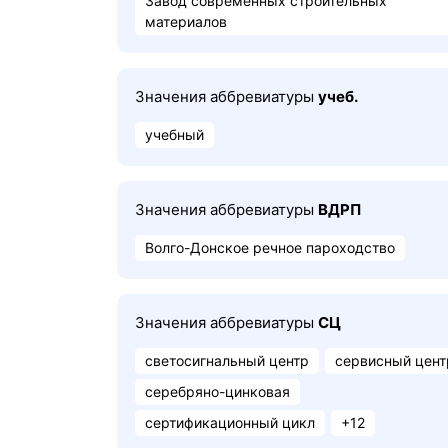
Завод современных строительных
материалов
Значения аббревиатуры
учеб.
учебный
Значения аббревиатуры
ВДРП
Волго-Донское речное пароходство
Значения аббревиатуры
СЦ
светосигнальный центр
сервисный цент
серебряно-цинковая
сертификационный цикл
+12