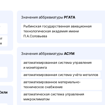
Значения аббревиатуры
РГАТА
е
Рыбинская государственная авиационная
технологическая академия имени
П.А.Соловьева
рт
ия
Значения аббревиатуры
АСУМ
автоматизированная система управления
и мониторинга
автоматизированная система учёта металлов
автоматизированное материально-
техническое снабжение
​кли​
автоматическая система управления
микроклиматом