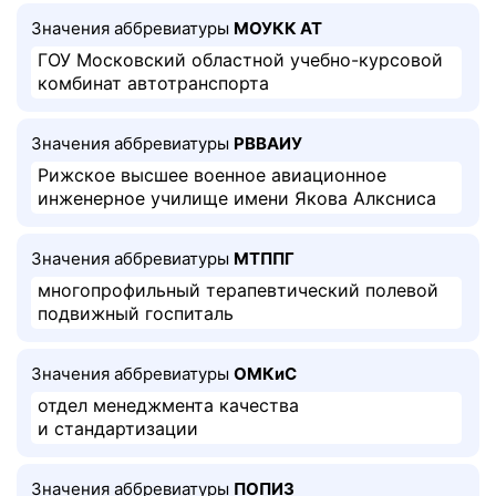
Значения аббревиатуры
МОУКК АТ
ГОУ Московский областной учебно-курсовой
комбинат автотранспорта
Значения аббревиатуры
РВВАИУ
Рижское высшее военное авиационное
инженерное училище имени Якова Алксниса
Значения аббревиатуры
МТППГ
многопрофильный терапевтический полевой
подвижный госпиталь
Значения аббревиатуры
ОМКиС
отдел менеджмента качества
и стандартизации
Значения аббревиатуры
ПОПИЗ