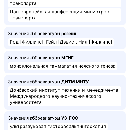
транспорта
Пан-европейская конференция министров
транспорта
Значения аббревиатуры
рогейн
Род [Филлипс], Гейл [Дэвис], Нил [Филлипс]
Значения аббревиатуры
МГНГ
моноклональная гаммапатия неясного генеза
Значения аббревиатуры
ДИТМ МНТУ
Донбасский институт техники и менеджмента
Международного научно-технического
университета
Значения аббревиатуры
УЗ-ГСС
ультразвуковая гистеросальпингоскопия