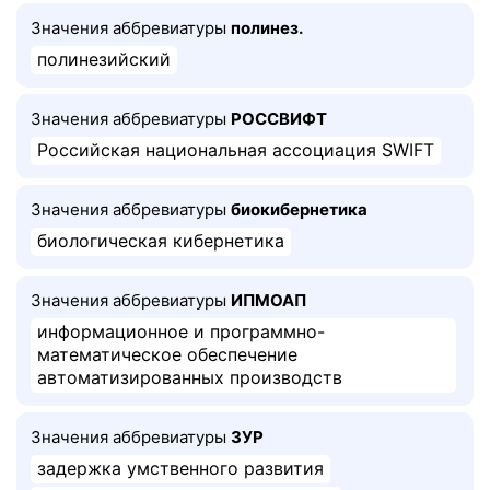
Значения аббревиатуры
полинез.
полинезийский
Значения аббревиатуры
РОССВИФТ
Российская национальная ассоциация SWIFT
Значения аббревиатуры
биокибернетика
биологическая кибернетика
Значения аббревиатуры
ИПМОАП
информационное и программно-
математическое обеспечение
автоматизированных производств
Значения аббревиатуры
ЗУР
задержка умственного развития