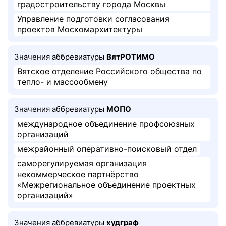
градостроительству города Москвы
Управление подготовки согласования
проектов Москомархитектуры
Значения аббревиатуры
ВятРОТИМО
Вятское отделение Российского общества по
тепло- и массообмену
Значения аббревиатуры
МОПО
международное объединение профсоюзных
организаций
межрайонный оперативно-поисковый отдел
саморегулируемая организация
некоммерческое партнёрство
«Межрегиональное объединение проектных
организаций»
Значения аббревиатуры
худграф