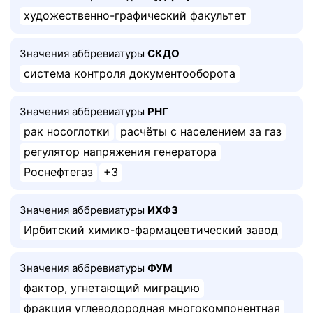
художественно-графический факультет
Значения аббревиатуры
СКДО
система контроля документооборота
Значения аббревиатуры
РНГ
рак носоглотки
расчёты с населением за газ
регулятор напряжения генератора
Роснефтегаз
+3
Значения аббревиатуры
ИХФЗ
Ирбитский химико-фармацевтический завод
Значения аббревиатуры
ФУМ
фактор, угнетающий миграцию
фракция углеводородная многокомпонентная