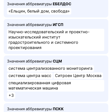
Значения аббревиатуры
ЕБЕЛДОС
«Ельцин, белый дом, свобода»
Значения аббревиатуры
ИГСП
Научно-исследовательский и проектно-
изыскательский институт
градостроительного и системного
проектирования
Значения аббревиатуры
СЦМ
система централизованного мониторинга
система центра масс
Ситроен Центр Москва
специализированная цифровая
математическая машина
+3
Значения аббревиатуры
ПСКК