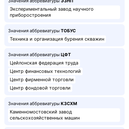
Значения аббревиатуры
ЭЗНП
Экспериментальный завод научного
приборостроения
Значения аббревиатуры
ТОБУС
Техника и организация бурения скважин
Значения аббревиатуры
ЦФТ
Цейлонская федерация труда
Центр финансовых технологий
Центр фирменной торговли
Центр фондовой торговли
Значения аббревиатуры
КЗСХМ
Каменномостовский завод
сельскохозяйственных машин