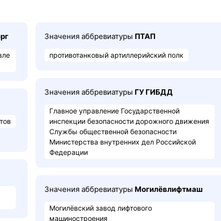
рг
Значения аббревиатуры
ПТАП
вле
противотанковый артиллерийский полк
Значения аббревиатуры
ГУ ГИБДД
Главное управление Государственной
тов
инспекции безопасности дорожного движения
Службы общественной безопасности
Министерства внутренних дел Российской
Федерации
Значения аббревиатуры
Могилёвлифтмаш
Могилёвский завод лифтового
машиностроения