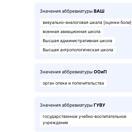
Значения аббревиатуры
ВАШ
визуально-аналоговая шкала [оценки боли]
военная авиационная школа
Высшая административная школа
Высшая антропологическая школа
Значения аббревиатуры
ООиП
орган опеки и попечительства
Значения аббревиатуры
ГУВУ
государственное учебно-воспитательное
учреждение