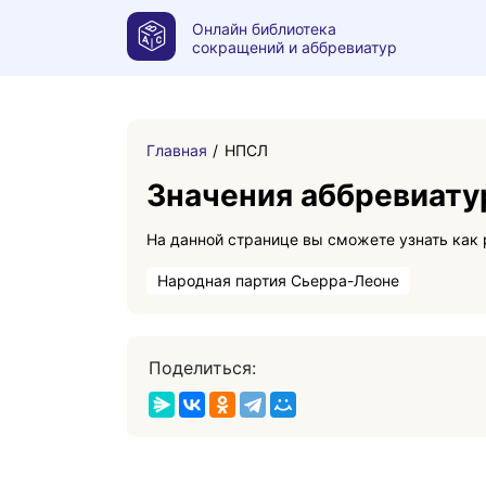
Онлайн библиотека
сокращений и аббревиатур
Главная
НПСЛ
Значения аббревиат
Народная партия Сьерра-Леоне
Поделиться: