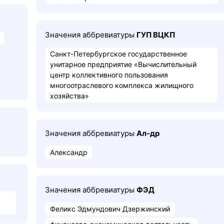
Значения аббревиатуры
ГУП ВЦКП
Санкт-Петербургское государственное
унитарное предприятие «Вычислительный
центр коллективного пользования
многоотраслевого комплекса жилищного
хозяйства»
Значения аббревиатуры
Ал-др
Александр
Значения аббревиатуры
ФЭД
Феликс Эдмундович Дзержинский