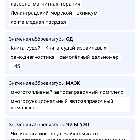
лазерно-магнитная терапия
Ленинградский морской техникум
лента медная твёрдая
Значения аббревиатуры
СД
Книга судей
Книга судей израилевых
самодиагностика
самолётный дальномер
+45
Значения аббревиатуры
МАЗК
многотопливный автозаправочный комплекс
многофункциональный автозаправочный
комплекс
Значения аббревиатуры
ЧИ БГУЭП
Читинский институт Байкальского