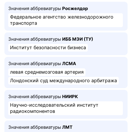
Значения аббревиатуры
Росжелдор
Федеральное агентство железнодорожного
транспорта
Значения аббревиатуры
ИББ МЭИ (ТУ)
Институт безопасности бизнеса
Значения аббревиатуры
ЛСМА
левая среднемозговая артерия
Лондонский суд международного арбитража
Значения аббревиатуры
НИИРК
Научно-исследовательский институт
радиокомпонентов
Значения аббревиатуры
ЛМТ