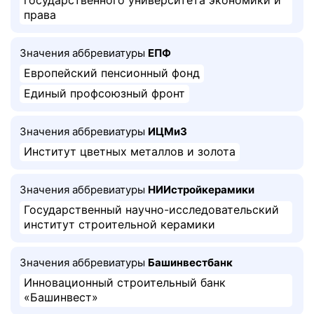
государственного университета экономики и
права
Значения аббревиатуры
ЕПФ
Европейский пенсионный фонд
Единый профсоюзный фронт
Значения аббревиатуры
ИЦМиЗ
Институт цветных металлов и золота
Значения аббревиатуры
НИИстройкерамики
Государственный научно-исследовательский
институт строительной керамики
Значения аббревиатуры
Башинвестбанк
Инновационный строительный банк
«Башинвест»