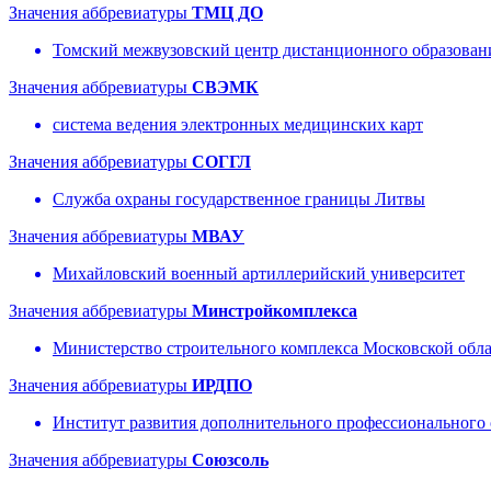
Значения аббревиатуры
ТМЦ ДО
Томский межвузовский центр дистанционного образован
Значения аббревиатуры
СВЭМК
система ведения электронных медицинских карт
Значения аббревиатуры
СОГГЛ
Служба охраны государственное границы Литвы
Значения аббревиатуры
МВАУ
Михайловский военный артиллерийский университет
Значения аббревиатуры
Минстройкомплекса
Министерство строительного комплекса Московской обл
Значения аббревиатуры
ИРДПО
Институт развития дополнительного профессионального 
Значения аббревиатуры
Союзсоль