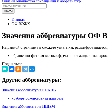
Онлайн библиотека сокращений и аббревиатур
Найти
Главная
ОФ ВЭЖХ
Значения аббревиатуры ОФ
На данной странице вы сможете узнать как расшифровывается
обращенно-фазовая высокоэффективная жидкостная хром
Поделиться:
Другие аббревиатуры:
Значения аббревиатуры
КРКПБ
краборыбоконсервная плавбаза
Значения аббревиатуры
ПШЗМ