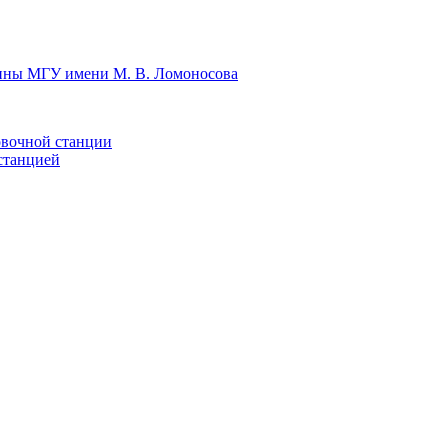
цины МГУ имени М. В. Ломоносова
овочной станции
станцией