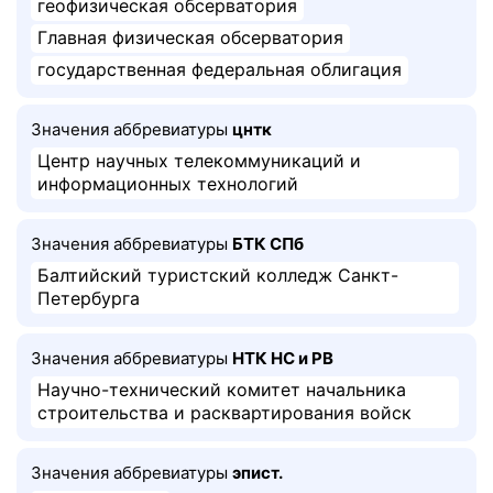
геофизическая обсерватория
Главная физическая обсерватория
государственная федеральная облигация
Значения аббревиатуры
цнтк
Центр научных телекоммуникаций и
информационных технологий
Значения аббревиатуры
БТК СПб
Балтийский туристский колледж Санкт-
Петербурга
Значения аббревиатуры
НТК НС и РВ
Научно-технический комитет начальника
строительства и расквартирования войск
Значения аббревиатуры
эпист.