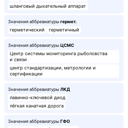
шланговый дыхательный аппарат
Значения аббревиатуры
гермет.
герметический
герметичный
Значения аббревиатуры
ЦСМС
Центр системы мониторинга рыболовства
и связи
центр стандартизации, метрологии и
сертификации
Значения аббревиатуры
ЛКД
лавинно-ключевой диод
лёгкая канатная дорога
Значения аббревиатуры
ГФО