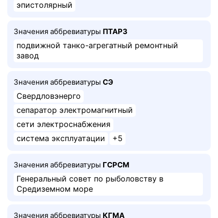
эпистолярный
Значения аббревиатуры
ПТАРЗ
подвижной танко-агрегатный ремонтный
завод
Значения аббревиатуры
СЭ
Свердловэнерго
сепаратор электромагнитный
сети электроснабжения
система эксплуатации
+5
Значения аббревиатуры
ГСРСМ
Генеральный совет по рыболовству в
Средиземном море
Значения аббревиатуры
КГМА