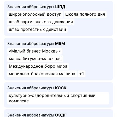
Значения аббревиатуры
ШПД
широкополосный доступ
школа полного дня
штаб партизанского движения
штаб протестных действий
Значения аббревиатуры
МБМ
«Малый бизнес Москвы»
масса битумно-масляная
Международное бюро мира
мерильно-браковочная машина
+1
Значения аббревиатуры
КОСК
культурно-оздоровительный спортивный
комплекс
Значения аббревиатуры
ОЭДГ