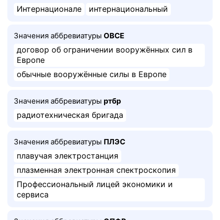
Интернационале
интернациональный
Значения аббревиатуры
ОВСЕ
договор об ограничении вооружённых сил в
Европе
обычные вооружённые силы в Европе
Значения аббревиатуры
ртбр
радиотехническая бригада
Значения аббревиатуры
ПЛЭС
плавучая электростанция
плазменная электронная спектроскопия
Профессиональный лицей экономики и
сервиса