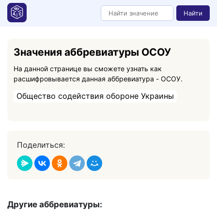
Найти
Значения аббревиатуры ОСОУ
На данной странице вы сможете узнать как
расшифровывается данная аббревиатура - ОСОУ.
Общество содействия обороне Украины
Поделиться:
Другие аббревиатуры: