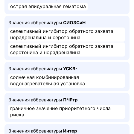
острая эпидуральная гематома
Значения аббревиатуры
СИОЗСиН
селективный ингибитор обратного захвата
норадреналина и серотонина
селективный ингибитор обратного захвата
серотонина и норадреналина
Значения аббревиатуры
УСКВ-
солнечная комбинированная
водонагревательная установка
Значения аббревиатуры
ПЧРгр
граничное значение приоритетного числа
риска
Значения аббревиатуры
Интер