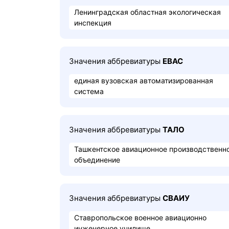
Ленинградская областная экологическая
инспекция
Значения аббревиатуры
ЕВАС
единая вузовская автоматизированная
система
Значения аббревиатуры
ТАЛО
Ташкентское авиационное производственн
объединение
Значения аббревиатуры
СВАИУ
Ставропольское военное авиационно
инженерное училище