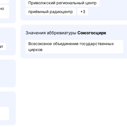
Приволжский региональный центр
но
приёмный радиоцентр
+3
Значения аббревиатуры
Союзгосцирк
Всесоюзное объединение государственных
ат
цирков