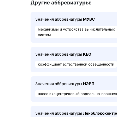
Другие аббревиатуры:
Значения аббревиатуры
МУВС
механизмы и устройства вычислительных
систем
Значения аббревиатуры
КЕО
коэффициент естественной освещенности
Значения аббревиатуры
НЭРП
насос эксцентриковый радиально-поршне
Значения аббревиатуры
Леноблэкоконтр