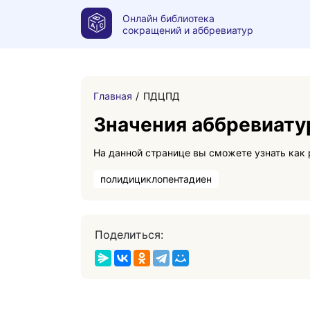
Онлайн библиотека
сокращений и аббревиатур
Главная
ПДЦПД
Значения аббревиат
полидициклопентадиен
Поделиться: