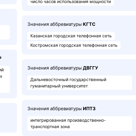
число часов использования мощности
Значения аббревиатуры
КГТС
Казанская городская телефонная сеть
Костромская городская телефонная сеть
Р
Значения аббревиатуры
ДВГГУ
ий
ых
Дальневосточный государственный
гуманитарный университет
Значения аббревиатуры
ИПТЗ
интегрированная производственно-
транспортная зона