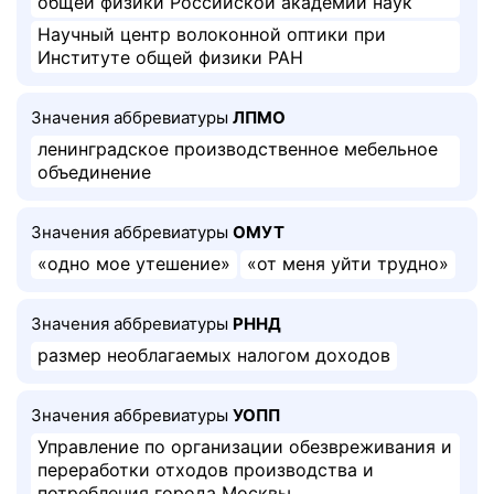
общей физики Российской академии наук
Научный центр волоконной оптики при
Институте общей физики РАН
Значения аббревиатуры
ЛПМО
ленинградское производственное мебельное
объединение
Значения аббревиатуры
ОМУТ
«одно мое утешение»
«от меня уйти трудно»
Значения аббревиатуры
РННД
размер необлагаемых налогом доходов
Значения аббревиатуры
УОПП
Управление по организации обезвреживания и
переработки отходов производства и
потребления города Москвы