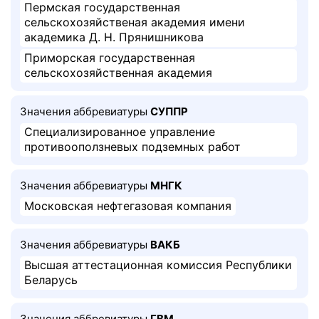
Пермская государственная
сельскохозяйственая академия имени
академика Д. Н. Прянишникова
Приморская государственная
сельскохозяйственная академия
Значения аббревиатуры
СУППР
Специализированное управление
противооползневых подземных работ
Значения аббревиатуры
МНГК
Московская нефтегазовая компания
Значения аббревиатуры
ВАКБ
Высшая аттестационная комиссия Республики
Беларусь
Значения аббревиатуры
ГВМ