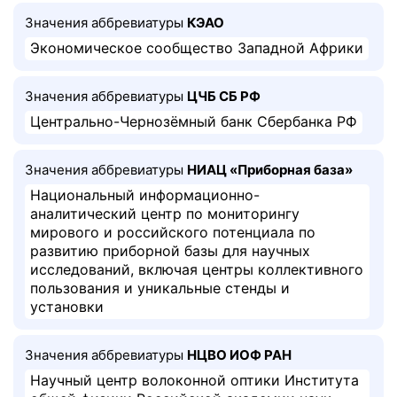
Значения аббревиатуры
КЭАО
Экономическое сообщество Западной Африки
Значения аббревиатуры
ЦЧБ СБ РФ
Центрально-Чернозёмный банк Сбербанка РФ
Значения аббревиатуры
НИАЦ «Приборная база»
Национальный информационно-
аналитический центр по мониторингу
мирового и российского потенциала по
развитию приборной базы для научных
исследований, включая центры коллективного
пользования и уникальные стенды и
установки
Значения аббревиатуры
НЦВО ИОФ РАН
Научный центр волоконной оптики Института