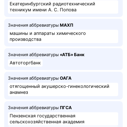
Екатеринбургский радиотехнический
техникум имени А. С. Попова
Значения аббревиатуры
МАХП
машины и аппараты химического
производства
Значения аббревиатуры
«АТБ» Банк
Автоторгбанк
Значения аббревиатуры
ОАГА
отягощенный акушерско-гинекологический
анамнез
Значения аббревиатуры
ПГСА
Пензенская государственная
сельскохозяйственная академия