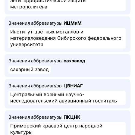
антитеррористической защиты
метрополитена
Значения аббревиатуры
ИЦМиМ
Институт цветных металлов и
материаловедения Сибирского федерального
университета
Значения аббревиатуры
сахзавод
сахарный завод
Значения аббревиатуры
ЦВНИАГ
Центральный военный научно-
исследовательский авиационный госпиталь
Значения аббревиатуры
ПКЦНК
Приморский краевой центр народной
культуры