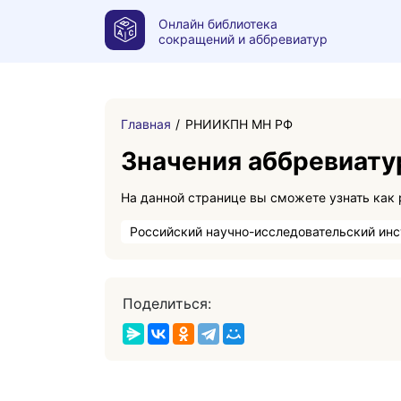
Онлайн библиотека
сокращений и аббревиатур
Главная
РНИИКПН МН РФ
Значения аббревиат
Российский научно-исследовательский инс
Поделиться: