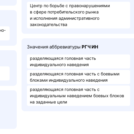
Центр по борьбе с правонарушениями
в сфере потребительского рынка
и исполнения административного
законодательства
но-
Значения аббревиатуры
РГЧ ИН
разделяющаяся головная часть
индивидуального наведения
разделяющаяся головная часть с боевыми
блоками индивидуального наведения
разделяющаяся головная часть с
индивидуальным наведением боевых блоков
на заданные цели