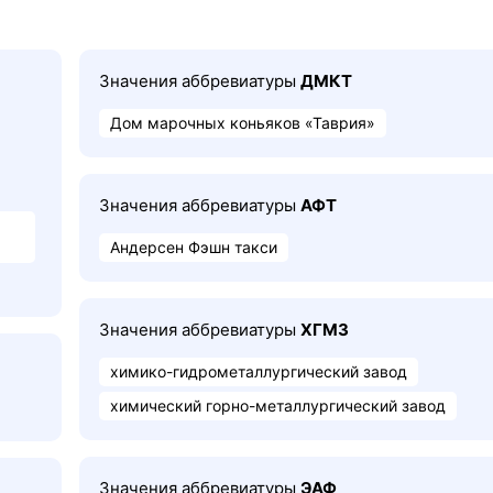
Значения аббревиатуры
ДМКТ
Дом марочных коньяков «Таврия»
Значения аббревиатуры
АФТ
Андерсен Фэшн такси
Значения аббревиатуры
ХГМЗ
химико-гидрометаллургический завод
химический горно-металлургический завод
Значения аббревиатуры
ЭАФ