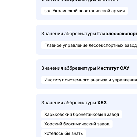
зал Украинской повстанческой армии
Значения аббревиатуры
Главлесоэкспор
Главное управление лесоэкспортных заво
Значения аббревиатуры
Институт САУ
Институт системного анализа и управления
Значения аббревиатуры
ХБЗ
Харьковский бронетанковый завод
Хорский биохимический завод
хотелось бы знать