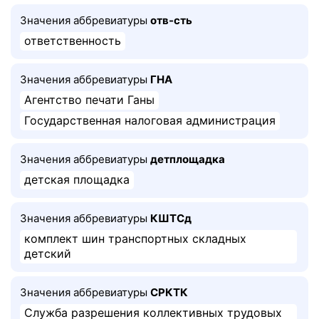
Значения аббревиатуры
отв-сть
ответственность
Значения аббревиатуры
ГНА
Агентство печати Ганы
Государственная налоговая администрация
Значения аббревиатуры
детплощадка
детская площадка
Значения аббревиатуры
КШТСд
комплект шин транспортных складных
детский
Значения аббревиатуры
СРКТК
Служба разрешения коллективных трудовых