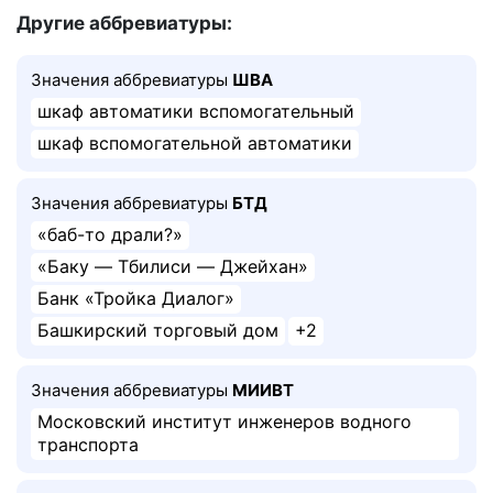
Другие аббревиатуры:
Значения аббревиатуры
ШВА
шкаф автоматики вспомогательный
шкаф вспомогательной автоматики
Значения аббревиатуры
БТД
«баб-то драли?»
«Баку — Тбилиси — Джейхан»
Банк «Тройка Диалог»
Башкирский торговый дом
+2
Значения аббревиатуры
МИИВТ
Московский институт инженеров водного
транспорта