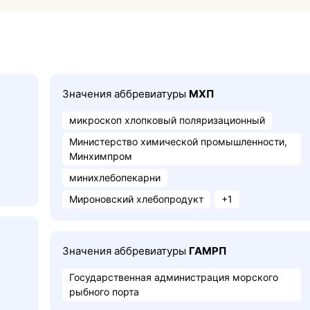
Значения аббревиатуры
МХП
микроскоп хлопковый поляризационный
Министерство химической промышленности,
Минхимпром
минихлебопекарни
Мироновский хлебопродукт
+1
Значения аббревиатуры
ГАМРП
Государственная администрация морского
рыбного порта