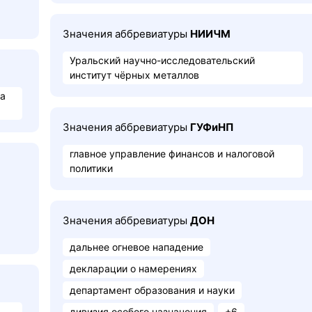
Значения аббревиатуры
НИИЧМ
Уральский научно-исследовательский
институт чёрных металлов
ка
Значения аббревиатуры
ГУФиНП
главное управление финансов и налоговой
политики
Значения аббревиатуры
ДОН
дальнее огневое нападение
декларации о намерениях
департамент образования и науки
дивизия особого назначения
+6