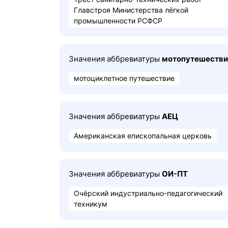
Главстроя Министерства лёгкой
промышленности РСФСР
Значения аббревиатуры
мотопутешестви
мотоциклетное путешествие
Значения аббревиатуры
АЕЦ
Американская епископальная церковь
Значения аббревиатуры
ОИ-ПТ
Очёрский индустриально-педагогический
техникум