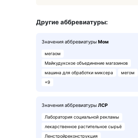
Другие аббревиатуры:
Значения аббревиатуры
Мом
мегаом
Майкудукское объединение магазинов
машина для обработки миксера
мегом
+9
Значения аббревиатуры
ЛСР
Лаборатория социальной рекламы
лекарственное растительное сырьё
Ленстройреконструкция