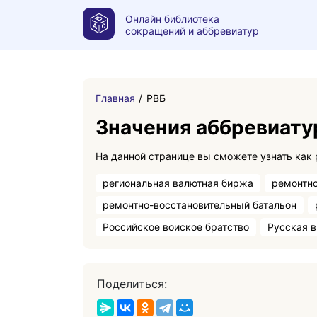
Онлайн библиотека
сокращений и аббревиатур
Главная
РВБ
Значения аббревиату
региональная валютная биржа
ремонтно
ремонтно-восстановительный батальон
Российское воиское братство
Русская в
Поделиться: