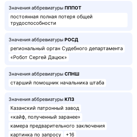
Значения аббревиатуры
ПППОТ
постоянная полная потеря общей
трудоспособности
Значения аббревиатуры
РОСД
региональный орган Судебного департамента
«Робот Сергей Дацюк»
Значения аббревиатуры
СПНШ
старший помощник начальника штаба
Значения аббревиатуры
КПЗ
Казанский патронный завод
«кайф, полученный заранее»
камера предварительного заключения
картинка по запросу
+16