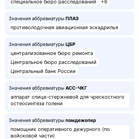
специальное бюро расследований
+6
Значения аббревиатуры
ПЛАЭ
противолодочная авиационная эскадрилья
Значения аббревиатуры
ЦБР
централизованное бюро ремонта
Центральное бюро расследований
Центральный банк России
Значения аббревиатуры
АСС-ЧКГ
аппарат спице-стержневой для чрескостного
остеосинтеза голени
Значения аббревиатуры
помдежопер
помощник оперативного дежурного (по
войсковой части)