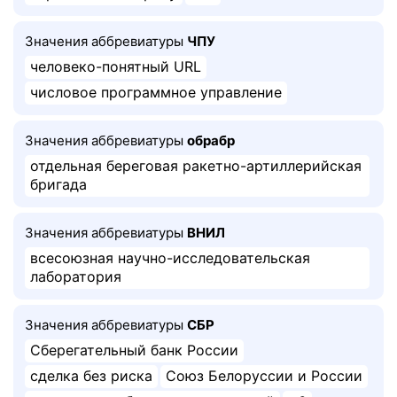
Значения аббревиатуры
ЧПУ
человеко-понятный URL
числовое программное управление
Значения аббревиатуры
обрабр
отдельная береговая ракетно-артиллерийская
бригада
Значения аббревиатуры
ВНИЛ
всесоюзная научно-исследовательская
лаборатория
Значения аббревиатуры
СБР
Сберегательный банк России
сделка без риска
Союз Белоруссии и России