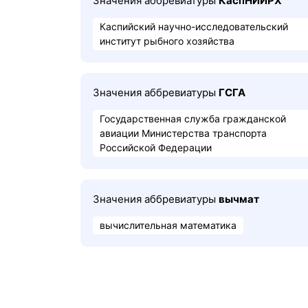
Значения аббревиатуры
КаспНИИРХ
Каспийский научно-исследовательский
институт рыбного хозяйства
Значения аббревиатуры
ГСГА
Государственная служба гражданской
авиации Министерства транспорта
Российской Федерации
Значения аббревиатуры
вычмат
вычислительная математика