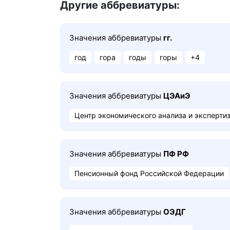
Другие аббревиатуры:
Значения аббревиатуры
гг.
год
гора
годы
горы
+4
Значения аббревиатуры
ЦЭАиЭ
Центр экономического анализа и эксперти
Значения аббревиатуры
ПФ РФ
Пенсионный фонд Российской Федерации
Значения аббревиатуры
ОЭДГ