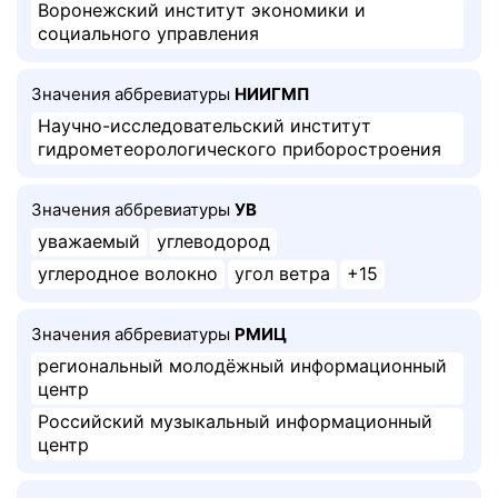
Воронежский институт экономики и
социального управления
Значения аббревиатуры
НИИГМП
Научно-исследовательский институт
гидрометеорологического приборостроения
Значения аббревиатуры
УВ
уважаемый
углеводород
углеродное волокно
угол ветра
+15
Значения аббревиатуры
РМИЦ
региональный молодёжный информационный
центр
Российский музыкальный информационный
центр