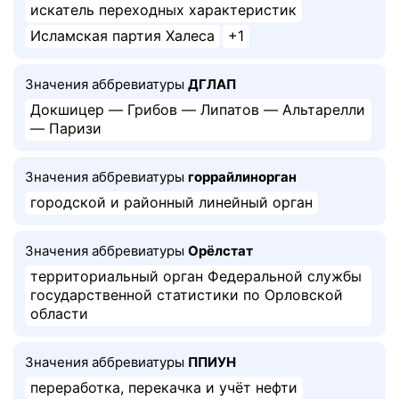
искатель переходных характеристик
Исламская партия Халеса
+1
Значения аббревиатуры
ДГЛАП
Докшицер — Грибов — Липатов — Альтарелли
— Паризи
Значения аббревиатуры
горрайлинорган
городской и районный линейный орган
Значения аббревиатуры
Орёлстат
территориальный орган Федеральной службы
государственной статистики по Орловской
области
Значения аббревиатуры
ППИУН
переработка, перекачка и учёт нефти