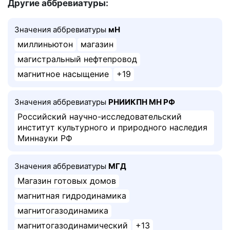
Другие аббревиатуры:
Значения аббревиатуры
мН
миллиньютон
магазин
магистральный нефтепровод
магнитное насыщение
+19
Значения аббревиатуры
РНИИКПН МН РФ
Российский научно-исследовательский
институт культурного и природного наследия
Миннауки РФ
Значения аббревиатуры
МГД
Магазин готовых домов
магнитная гидродинамика
магнитогазодинамика
магнитогазодинамический
+13