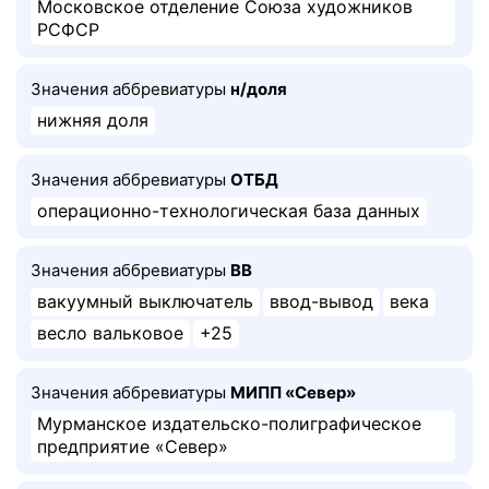
Московское отделение Союза художников
РСФСР
Значения аббревиатуры
н/доля
нижняя доля
Значения аббревиатуры
ОТБД
операционно-технологическая база данных
Значения аббревиатуры
ВВ
вакуумный выключатель
ввод-вывод
века
весло вальковое
+25
Значения аббревиатуры
МИПП «Север»
Мурманское издательско-полиграфическое
предприятие «Север»