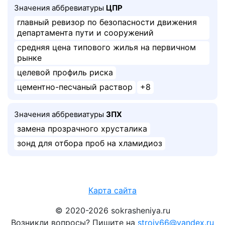
Значения аббревиатуры
ЦПР
главный ревизор по безопасности движения
департамента пути и сооружений
средняя цена типового жилья на первичном
рынке
целевой профиль риска
цементно-песчаный раствор
+8
Значения аббревиатуры
ЗПХ
замена прозрачного хрусталика
зонд для отбора проб на хламидиоз
Карта сайта
© 2020-2026 sokrasheniya.ru
Возникли вопросы? Пишите на
stroiv66@yandex.ru