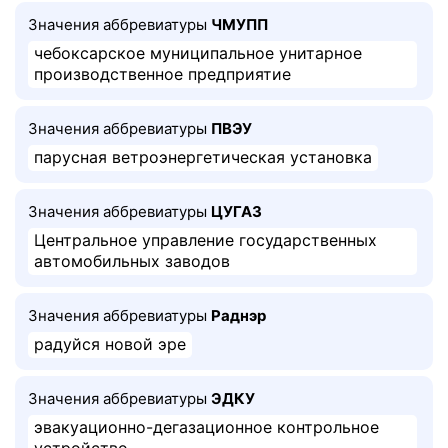
Значения аббревиатуры
ЧМУПП
чебоксарское муниципальное унитарное
производственное предприятие
Значения аббревиатуры
ПВЭУ
парусная ветроэнергетическая установка
Значения аббревиатуры
ЦУГАЗ
Центральное управление государственных
автомобильных заводов
Значения аббревиатуры
Раднэр
радуйся новой эре
Значения аббревиатуры
ЭДКУ
эвакуационно-дегазационное контрольное