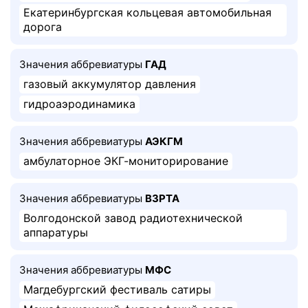
Екатеринбургская кольцевая автомобильная
дорога
Значения аббревиатуры
ГАД
газовый аккумулятор давления
гидроаэродинамика
Значения аббревиатуры
АЭКГМ
амбулаторное ЭКГ-мониторирование
Значения аббревиатуры
ВЗРТА
Волгодонской завод радиотехнической
аппаратуры
Значения аббревиатуры
МФС
Магдебургский фестиваль сатиры