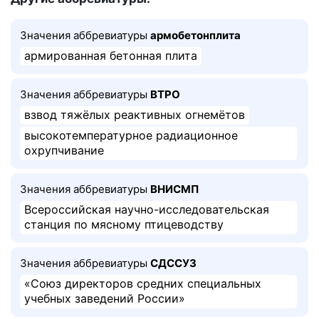
Значения аббревиатуры
армобетонплита
армированная бетонная плита
Значения аббревиатуры
ВТРО
взвод тяжёлых реактивных огнемётов
высокотемпературное радиационное
охрупчивание
Значения аббревиатуры
ВНИСМП
Всероссийская научно-исследовательская
станция по мясному птицеводству
Значения аббревиатуры
СДССУЗ
«Союз директоров средних специальных
учебных заведений России»