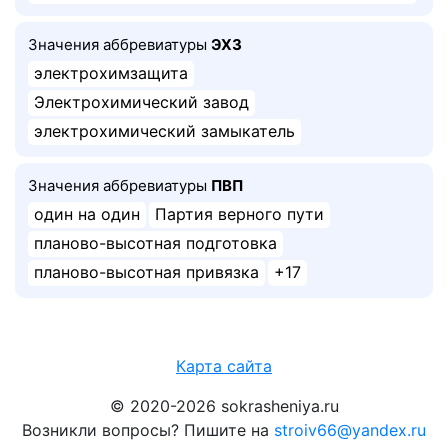
Значения аббревиатуры
ЭХЗ
электрохимзащита
Электрохимический завод
электрохимический замыкатель
Значения аббревиатуры
ПВП
один на один
Партия верного пути
планово-высотная подготовка
планово-высотная привязка
+17
Карта сайта
© 2020-2026 sokrasheniya.ru
Возникли вопросы? Пишите на
stroiv66@yandex.ru