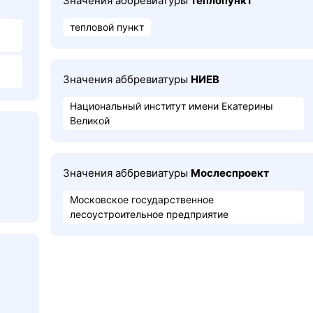
Значения аббревиатуры
теплопункт
тепловой пункт
Значения аббревиатуры
НИЕВ
Национальный институт имени Екатерины
Великой
Значения аббревиатуры
Мослеспроект
Московское государственное
лесоустроительное предприятие