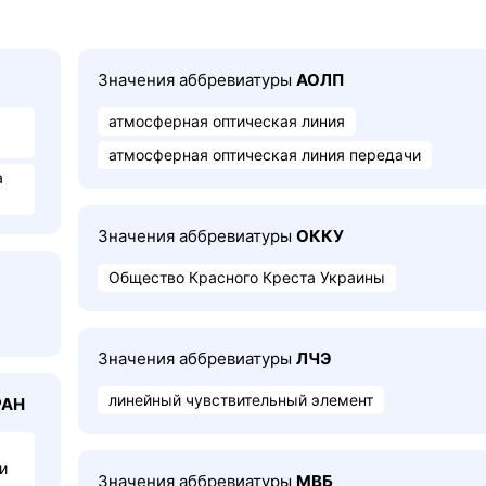
Значения аббревиатуры
АОЛП
атмосферная оптическая линия
атмосферная оптическая линия передачи
а
Значения аббревиатуры
ОККУ
Общество Красного Креста Украины
Значения аббревиатуры
ЛЧЭ
линейный чувствительный элемент
РАН
и
Значения аббревиатуры
МВБ