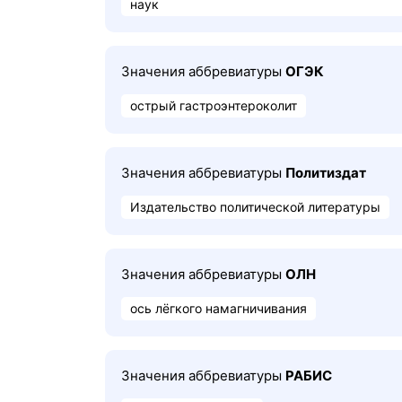
наук
Значения аббревиатуры
ОГЭК
острый гастроэнтероколит
Значения аббревиатуры
Политиздат
Издательство политической литературы
Значения аббревиатуры
ОЛН
ось лёгкого намагничивания
Значения аббревиатуры
РАБИС