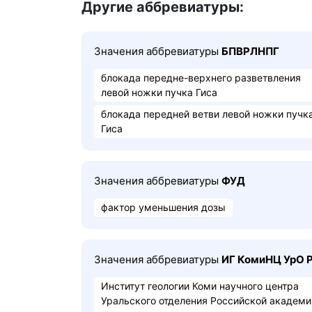
Другие аббревиатуры:
Значения аббревиатуры
БПВРЛНПГ
блокада передне-верхнего разветвления
левой ножки пучка Гиса
блокада передней ветви левой ножки пучк
Гиса
Значения аббревиатуры
ФУД
фактор уменьшения дозы
Значения аббревиатуры
ИГ КомиНЦ УрО 
Институт геологии Коми научного центра
Уральского отделения Российской академи